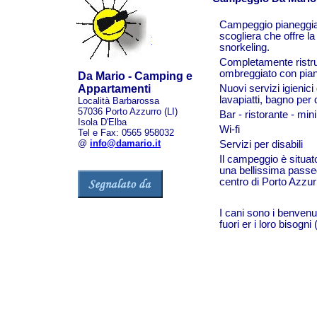
Campeggio pianeggian
scogliera che offre la
snorkeling.
Completamente ristrut
ombreggiato con piant
Da Mario - Camping e
Appartamenti
Nuovi servizi igienici
lavapiatti, bagno per d
Località Barbarossa
57036 Porto Azzurro (LI)
Bar - ristorante - min
Isola D'Elba
Wi-fi
Tel e Fax: 0565 958032
@
info@damario.it
Servizi per disabili
Il campeggio è situat
una bellissima passeg
centro di Porto Azzurr
I cani sono i benvenut
fuori er i loro bisogni