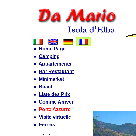
●
Home Page
●
Camping
●
Appartements
●
Bar Restaurant
●
Minimarket
●
Beach
●
Liste des Prix
●
Comme Arriver
●
Porto Azzurro
●
Visite virtuelle
●
Ferries