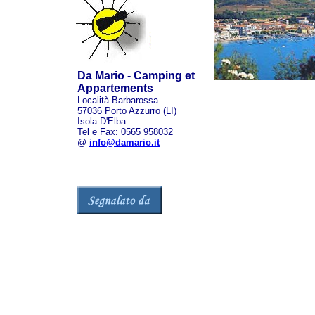
Da Mario - Camping et
Appartements
Località Barbarossa
57036 Porto Azzurro (LI)
Isola D'Elba
Tel e Fax: 0565 958032
@
info@damario.it